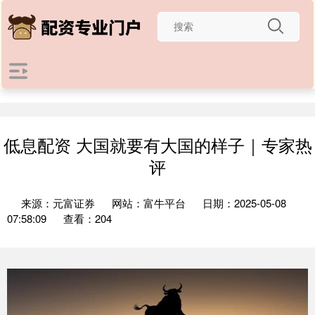
低息配资 大国就要有大国的样子｜专家热
评
来源：元富证券
网站：富牛平台
日期：2025-05-08
07:58:09
查看：204