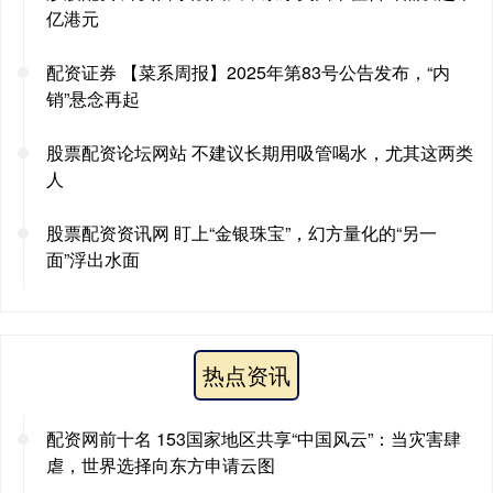
亿港元
配资证券 【菜系周报】2025年第83号公告发布，“内
销”悬念再起
股票配资论坛网站 不建议长期用吸管喝水，尤其这两类
人
股票配资资讯网 盯上“金银珠宝”，幻方量化的“另一
面”浮出水面
热点资讯
配资网前十名 153国家地区共享“中国风云”：当灾害肆
虐，世界选择向东方申请云图