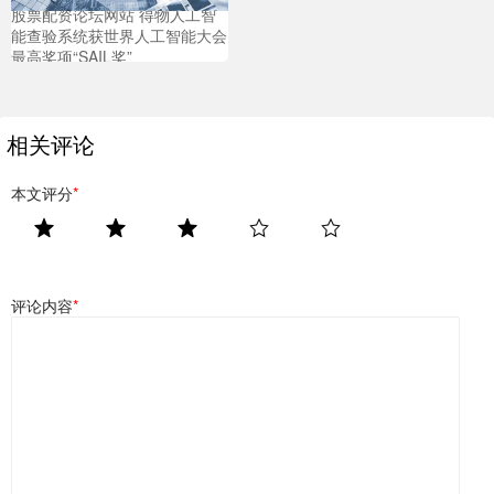
股票配资论坛网站 得物人工智
能查验系统获世界人工智能大会
最高奖项“SAIL奖”
相关评论
本文评分
*
评论内容
*