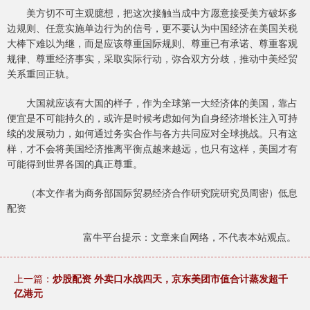
美方切不可主观臆想，把这次接触当成中方愿意接受美方破坏多
边规则、任意实施单边行为的信号，更不要认为中国经济在美国关税
大棒下难以为继，而是应该尊重国际规则、尊重已有承诺、尊重客观
规律、尊重经济事实，采取实际行动，弥合双方分歧，推动中美经贸
关系重回正轨。
大国就应该有大国的样子，作为全球第一大经济体的美国，靠占
便宜是不可能持久的，或许是时候考虑如何为自身经济增长注入可持
续的发展动力，如何通过务实合作与各方共同应对全球挑战。只有这
样，才不会将美国经济推离平衡点越来越远，也只有这样，美国才有
可能得到世界各国的真正尊重。
（本文作者为商务部国际贸易经济合作研究院研究员周密）低息
配资
富牛平台提示：文章来自网络，不代表本站观点。
上一篇：
炒股配资 外卖口水战四天，京东美团市值合计蒸发超千
亿港元