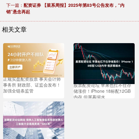
下一篇：
配资证券 【菜系周报】2025年第83号公告发布，“内
销”悬念再起
相关文章
正规实盘配资股票 事关会计师
事务所 财政部、证监会发布！
股票配资论坛 苹果也扛不住存
加强全链条监管
储涨价！iPhone 18标配12GB
内存 但屏幕缩水